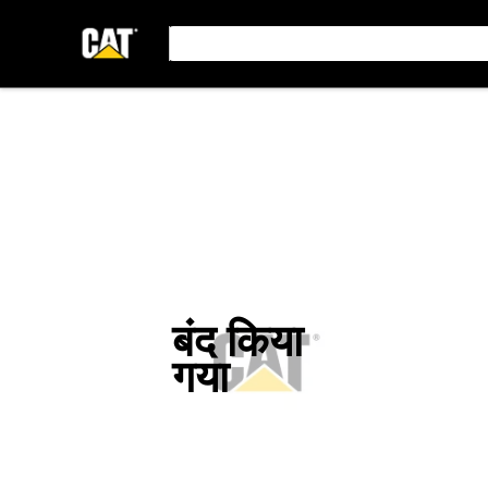
बंद किया
गया