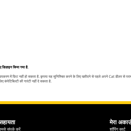
िए डिज़ाइन किया गया है.
t उपकरण में फ़िट नहीं हो सकता है. कृपया यह सुनिश्चित करने के लिए खरीदने से पहले अपने Cat डीलर से पर
ए कंपेटिबिल्टी की गारंटी नहीं दे सकता है.
सहायता
मेरा अकाउ
हमसे संपर्क करें
शॉपिंग कार्ट