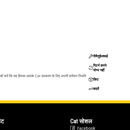
रीमैनुफ़ैक्चर्ड
रिटर्न करने
योग्य नहीं
ामर्श करें कि यह हिस्सा आपके Cat उपकरण के लिए अपनी वर्तमान स्थिति
किट
बदलें
ंट
Cat सोशल
Facebook