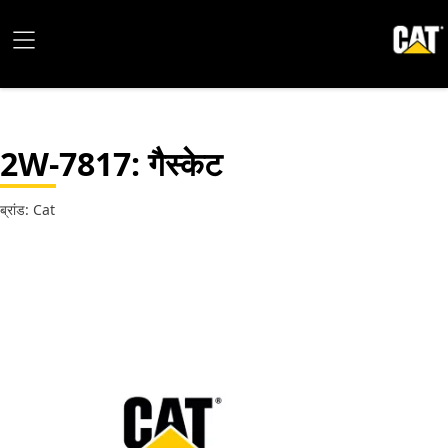
2W-7817
: गैस्केट
ब्रांड: Cat