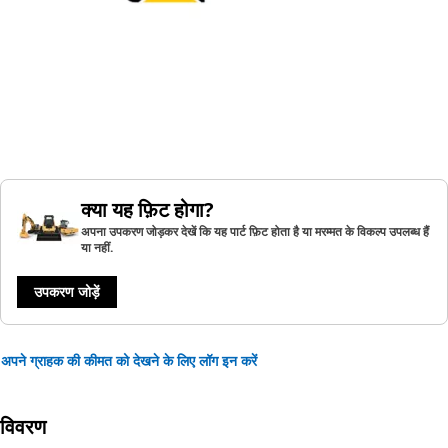
क्या यह फ़िट होगा?
अपना उपकरण जोड़कर देखें कि यह पार्ट फ़िट होता है या मरम्मत के विकल्प उपलब्ध हैं
या नहीं.
उपकरण जोड़ें
अपने ग्राहक की कीमत को देखने के लिए लॉग इन करें
विवरण