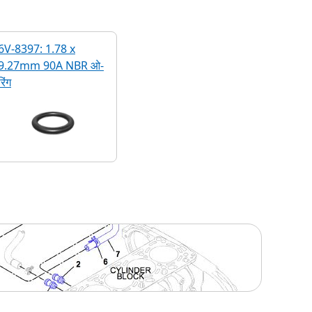
6V-8397: 1.78 x
9.27mm 90A NBR ओ-
रिंग