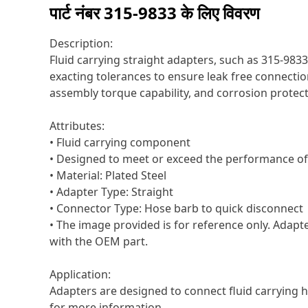
पार्ट नंबर
315-9833
के लिए विवरण
Description:
Fluid carrying straight adapters, such as 315-9833
exacting tolerances to ensure leak free connectio
assembly torque capability, and corrosion protect
Attributes:
• Fluid carrying component
• Designed to meet or exceed the performance of 
• Material: Plated Steel
• Adapter Type: Straight
• Connector Type: Hose barb to quick disconnect
• The image provided is for reference only. Adapt
with the OEM part.
Application:
Adapters are designed to connect fluid carrying 
for more information.