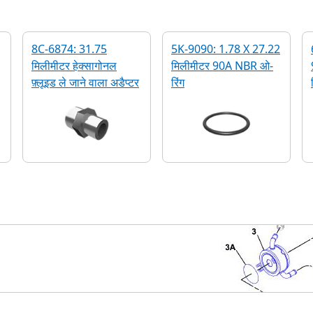
8C-6874: 31.75
5K-9090: 1.78 X 27.22
मिलीमीटर हेक्सागोनल
मिलीमीटर 90A NBR ओ-
फ़्लूइड ले जाने वाला अडैप्टर
रिंग