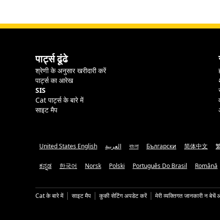
पार्ट्स ढूंढे
श्रेणी के अनुसार खरीदारी करें
पार्ट्स का आरेख
SIS
Cat पार्ट्स के बारे में
साइट मैप
United States English
العربية
বাংলা
Български
简体中文
ಕನ್ನಡ
한국어
Norsk
Polski
Português Do Brasil
Română
Cat के बारे में
साइट मैप
कुकी सेटिंग अपडेट करें
मेरी व्यक्तिगत जानकारी न बेचें 