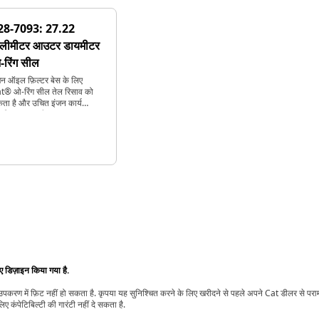
28-7093: 27.22
िलीमीटर आउटर डायमीटर
-रिंग सील
जन ऑइल फ़िल्टर बेस के लिए
t® ओ-रिंग सील तेल रिसाव को
कता है और उचित इंजन कार्य
निश्चित करता है
िए डिज़ाइन किया गया है.
t उपकरण में फ़िट नहीं हो सकता है. कृपया यह सुनिश्चित करने के लिए खरीदने से पहले अपने Cat डीलर से पर
ए कंपेटिबिल्टी की गारंटी नहीं दे सकता है.