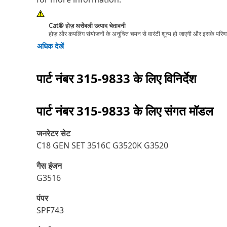
Cat® होज़ असेंबली उत्पाद चेतावनी
होज़ और कपलिंग संयोजनों के अनुचित चयन से वारंटी शून्य हो जाएगी और इसके परिणामस
अधिक देखें
पार्ट नंबर
315-9833
के लिए विनिर्देश
पार्ट नंबर
315-9833
के लिए संगत मॉडल
जनरेटर सेट
C18 GEN SET 3516C G3520K G3520
गैस इंजन
G3516
पंपर
SPF743