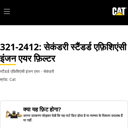
321-2412
: सेकंडरी स्टैंडर्ड एफ़िशिएंसी
इंजन एयर फ़िल्टर
स्टैंडर्ड एफ़िशिएंसी इंजन एयर - सेकंडरी
ब्रांड: Cat
क्या यह फ़िट होगा?
अपना उपकरण जोड़कर देखें कि यह पार्ट फ़िट होता है या मरम्मत के विकल्प उपलब्ध हैं
या नहीं.