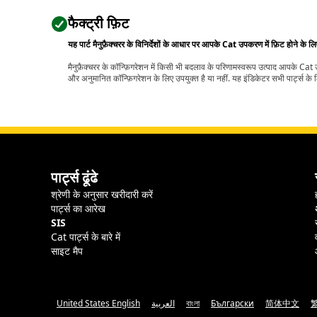
फैक्ट्री फ़िट
यह पार्ट मैनुफ़ैक्चरर के विनिर्देशों के आधार पर आपके Cat उपकरण में फ़िट होने के ल
मैनुफ़ैक्चरर के कॉन्फ़िगरेशन में किसी भी बदलाव के परिणामस्वरूप उत्पाद आपके Ca
और अनुमानित कॉन्फ़िगरेशन के लिए उपयुक्त है या नहीं. यह इंडिकेटर सभी पार्ट्स के लि
पार्ट्स ढूंढे
श्रेणी के अनुसार खरीदारी करें
पार्ट्स का आरेख
SIS
Cat पार्ट्स के बारे में
साइट मैप
United States English
العربية
বাংলা
Български
简体中文