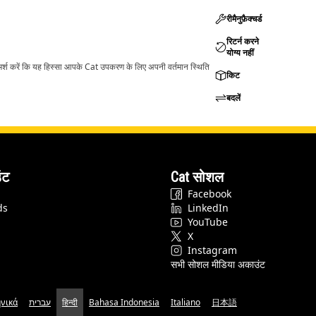
रीमैनुफ़ैक्चर्ड
रिटर्न करने
योग्य नहीं
ामर्श करें कि यह हिस्सा आपके Cat उपकरण के लिए अपनी वर्तमान स्थिति
किट
बदलें
ंट
Cat सोशल
Facebook
ds
LinkedIn
YouTube
X
Instagram
सभी सोशल मीडिया अकाउंट
νικά
עברית
हिन्दी
Bahasa Indonesia
Italiano
日本語