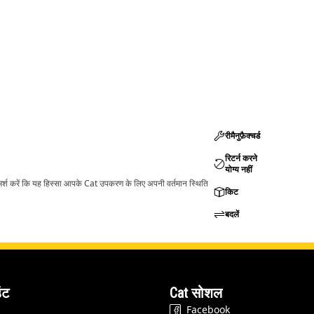
रीमैनुफ़ैक्चर्ड
रिटर्न करने
योग्य नहीं
ामर्श करें कि यह हिस्सा आपके Cat उपकरण के लिए अपनी वर्तमान स्थिति
किट
बदलें
ंट
Cat सोशल
Facebook