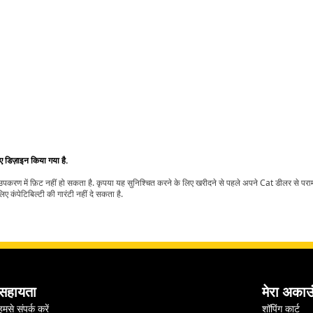
िए डिज़ाइन किया गया है.
t उपकरण में फ़िट नहीं हो सकता है. कृपया यह सुनिश्चित करने के लिए खरीदने से पहले अपने Cat डीलर से पर
ए कंपेटिबिल्टी की गारंटी नहीं दे सकता है.
सहायता
मेरा अकाउ
हमसे संपर्क करें
शॉपिंग कार्ट