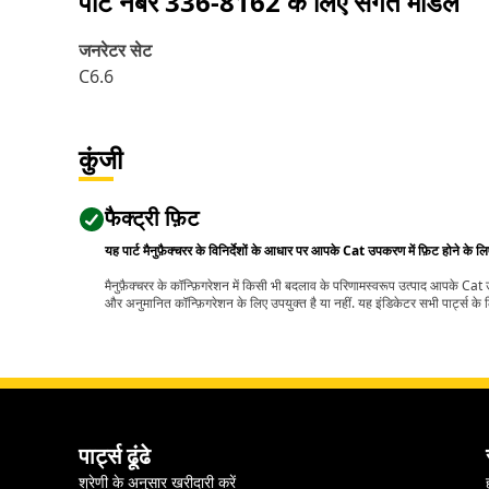
पार्ट नंबर
336-8162
के लिए संगत मॉडल
जनरेटर सेट
C6.6
कुंजी
फैक्ट्री फ़िट
यह पार्ट मैनुफ़ैक्चरर के विनिर्देशों के आधार पर आपके Cat उपकरण में फ़िट होने के ल
मैनुफ़ैक्चरर के कॉन्फ़िगरेशन में किसी भी बदलाव के परिणामस्वरूप उत्पाद आपके Ca
और अनुमानित कॉन्फ़िगरेशन के लिए उपयुक्त है या नहीं. यह इंडिकेटर सभी पार्ट्स के लि
पार्ट्स ढूंढे
श्रेणी के अनुसार खरीदारी करें