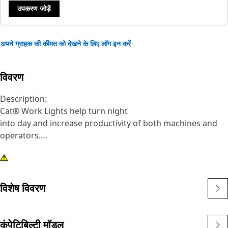
उपकरण जोड़ें
अपने ग्राहक की कीमत को देखने के लिए लॉग इन करें
विवरण
Description:
Cat® Work Lights help turn night
into day and increase productivity of both machines and
operators.
Attributes:
1) Premium Cat Lights are designed to meet the
demanding vibration levels of both large and small
विशेष विवरण
machines
2)Cat Lights are adaptable to other machines in your fleet,
and can be retrofitted to older machines
कंपेटिबिल्टी मॉडल