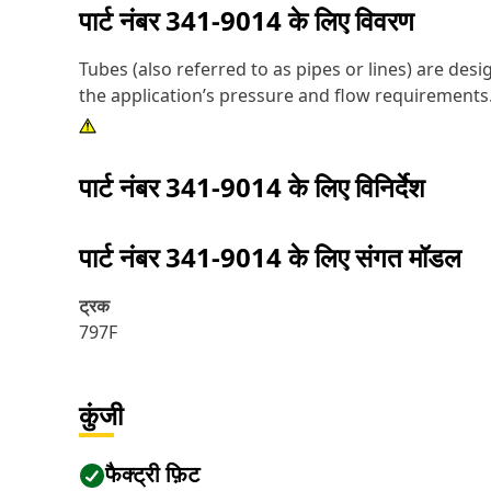
पार्ट नंबर
341-9014
के लिए विवरण
Tubes (also referred to as pipes or lines) are des
the application’s pressure and flow requirements
पार्ट नंबर
341-9014
के लिए विनिर्देश
पार्ट नंबर
341-9014
के लिए संगत मॉडल
ट्रक
797F
कुंजी
फैक्ट्री फ़िट