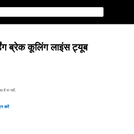
िंग ब्रेक कूलिंग लाइंस ट्यूब
हैं या नहीं.
न करें