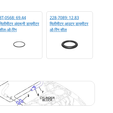
8T-0568: 69.44
228-7089: 12.83
मिलीमीटर अंदरूनी डायमीटर
मिलीमीटर आउटर डायमीटर
सील-ओ-रिंग
ओ-रिंग सील