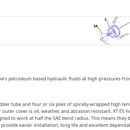
sfers petroleum based hydraulic fluids at high pressures
bber tube and four or six plies of spirally-wrapped high ten
 outer cover is oil, weather, and abrasion resistant. XT ES ho
ned to work at half the SAE bend radius. This means they be
ovide easier installation, long life and excellent dependabi