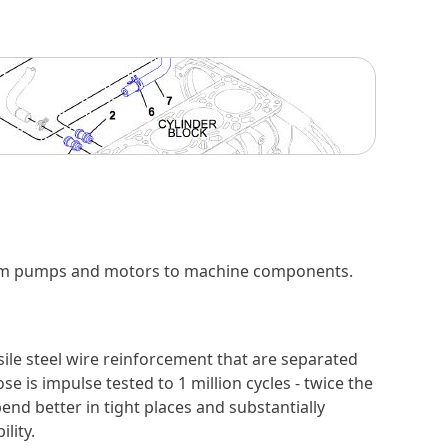
 from pumps and motors to machine components.
sile steel wire reinforcement that are separated
se is impulse tested to 1 million cycles - twice the
nd better in tight places and substantially
lity.