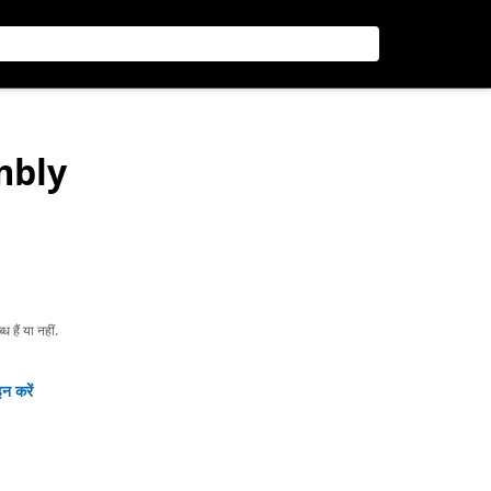
mbly
हैं या नहीं.
न करें