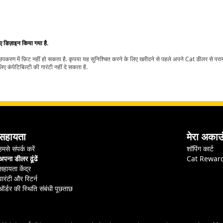
िए डिज़ाइन किया गया है.
t उपकरण में फ़िट नहीं हो सकता है. कृपया यह सुनिश्चित करने के लिए खरीदने से पहले अपने Cat डीलर से पर
ए कंपेटिबिल्टी की गारंटी नहीं दे सकता है.
सहायता
मेरा अकाउ
हमसे संपर्क करें
शॉपिंग कार्ट
अपना डीलर ढूंढें
Cat Rewar
सहायता केंद्र
वारंटी और रिटर्न
ऑर्डर की स्थिति संबंधी पूछताछ