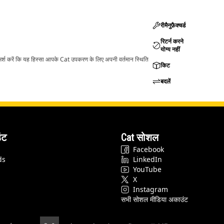
रीमैनुफ़ैक्चर्ड
रिटर्न करने
योग्य नहीं
ामर्श करें कि यह हिस्सा आपके Cat उपकरण के लिए अपनी वर्तमान स्थिति
किट
बदलें
ंट
Cat सोशल
Facebook
ds
LinkedIn
YouTube
X
Instagram
सभी सोशल मीडिया अकाउंट