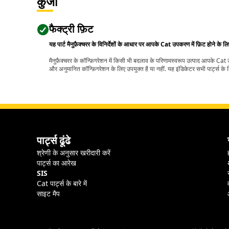
कुंजी
फैक्ट्री फ़िट
यह पार्ट मैनुफ़ैक्चरर के विनिर्देशों के आधार पर आपके Cat उपकरण में फ़िट होने के ल
मैनुफ़ैक्चरर के कॉन्फ़िगरेशन में किसी भी बदलाव के परिणामस्वरूप उत्पाद आपके Ca
और अनुमानित कॉन्फ़िगरेशन के लिए उपयुक्त है या नहीं. यह इंडिकेटर सभी पार्ट्स के लि
पार्ट्स ढूंढे
श्रेणी के अनुसार खरीदारी करें
पार्ट्स का आरेख
SIS
Cat पार्ट्स के बारे में
साइट मैप