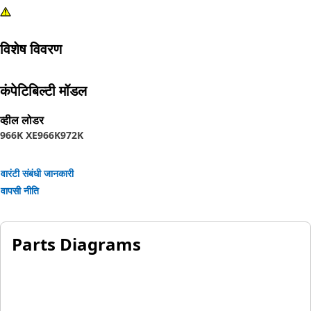
विशेष विवरण
कंपेटिबिल्टी मॉडल
व्हील लोडर
966K XE
966K
972K
वारंटी संबंधी जानकारी
वापसी नीति
Parts Diagrams