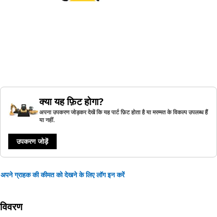
क्या यह फ़िट होगा?
अपना उपकरण जोड़कर देखें कि यह पार्ट फ़िट होता है या मरम्मत के विकल्प उपलब्ध हैं
या नहीं.
उपकरण जोड़ें
अपने ग्राहक की कीमत को देखने के लिए लॉग इन करें
विवरण