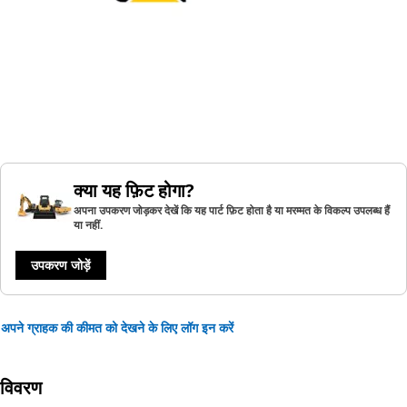
क्या यह फ़िट होगा?
अपना उपकरण जोड़कर देखें कि यह पार्ट फ़िट होता है या मरम्मत के विकल्प उपलब्ध हैं
या नहीं.
उपकरण जोड़ें
अपने ग्राहक की कीमत को देखने के लिए लॉग इन करें
विवरण