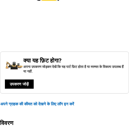
क्या यह फ़िट होगा?
अपना उपकरण जोड़कर देखें कि यह पार्ट फ़िट होता है या मरम्मत के विकल्प उपलब्ध हैं
या नहीं.
उपकरण जोड़ें
अपने ग्राहक की कीमत को देखने के लिए लॉग इन करें
विवरण