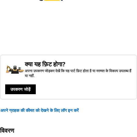
क्या यह फ़िट होगा?
अपना उपकरण जोड़कर देखें कि यह पार्ट फ़िट होता है या मरम्मत के विकल्प उपलब्ध हैं
या नहीं.
उपकरण जोड़ें
अपने ग्राहक की कीमत को देखने के लिए लॉग इन करें
विवरण