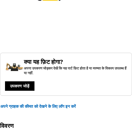
क्या यह फ़िट होगा?
अपना उपकरण जोड़कर देखें कि यह पार्ट फ़िट होता है या मरम्मत के विकल्प उपलब्ध हैं
या नहीं.
उपकरण जोड़ें
अपने ग्राहक की कीमत को देखने के लिए लॉग इन करें
विवरण