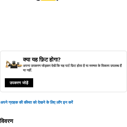
क्या यह फ़िट होगा?
अपना उपकरण जोड़कर देखें कि यह पार्ट फ़िट होता है या मरम्मत के विकल्प उपलब्ध हैं
या नहीं.
उपकरण जोड़ें
अपने ग्राहक की कीमत को देखने के लिए लॉग इन करें
विवरण