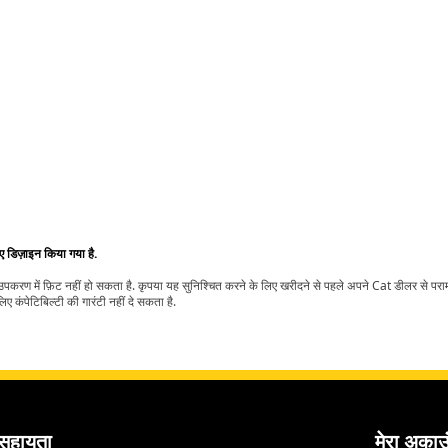
िए डिज़ाइन किया गया है.
t उपकरण में फ़िट नहीं हो सकता है. कृपया यह सुनिश्चित करने के लिए खरीदने से पहले अपने Cat डीलर से पर
ए कंपेटिबिल्टी की गारंटी नहीं दे सकता है.
सहायता
मेरा अकाउ