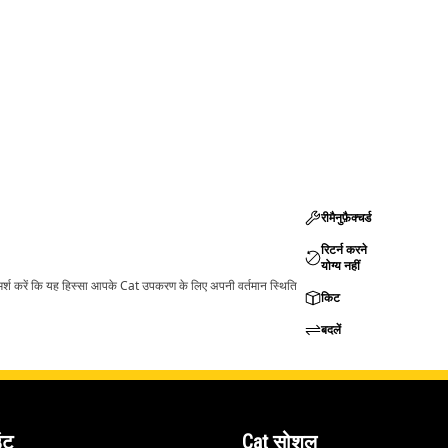
रीमैनुफ़ैक्चर्ड
रिटर्न करने
योग्य नहीं
ामर्श करें कि यह हिस्सा आपके Cat उपकरण के लिए अपनी वर्तमान स्थिति
किट
बदलें
ंट
Cat सोशल