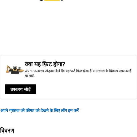
क्या यह फ़िट होगा?
अपना उपकरण जोड़कर देखें कि यह पार्ट फ़िट होता है या मरम्मत के विकल्प उपलब्ध हैं
या नहीं.
उपकरण जोड़ें
अपने ग्राहक की कीमत को देखने के लिए लॉग इन करें
विवरण