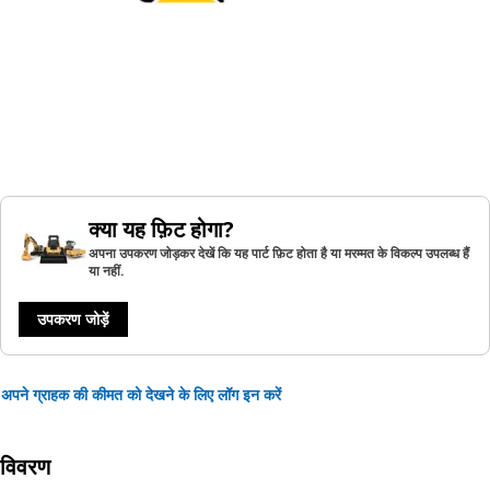
क्या यह फ़िट होगा?
अपना उपकरण जोड़कर देखें कि यह पार्ट फ़िट होता है या मरम्मत के विकल्प उपलब्ध हैं
या नहीं.
उपकरण जोड़ें
अपने ग्राहक की कीमत को देखने के लिए लॉग इन करें
विवरण