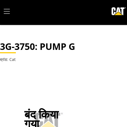
3G-3750
: PUMP G
ब्रांड: Cat
बंद किया
गया