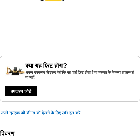
क्या यह फ़िट होगा?
अपना उपकरण जोड़कर देखें कि यह पार्ट फ़िट होता है या मरम्मत के विकल्प उपलब्ध हैं
या नहीं.
उपकरण जोड़ें
अपने ग्राहक की कीमत को देखने के लिए लॉग इन करें
विवरण