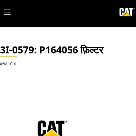
3I-0579
: P164056 फ़िल्टर
ब्रांड: Cat