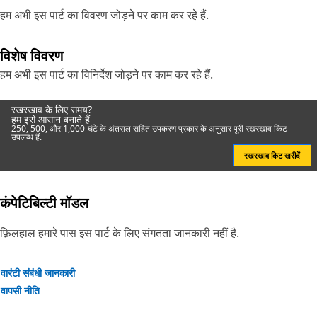
हम अभी इस पार्ट का विवरण जोड़ने पर काम कर रहे हैं.
विशेष विवरण
हम अभी इस पार्ट का विनिर्देश जोड़ने पर काम कर रहे हैं.
रखरखाव के लिए समय?
हम इसे आसान बनाते हैं
250, 500, और 1,000-घंटे के अंतराल सहित उपकरण प्रकार के अनुसार पूरी रखरखाव किट
उपलब्ध हैं.
रखरखाव किट खरीदें
कंपेटिबिल्टी मॉडल
फ़िलहाल हमारे पास इस पार्ट के लिए संगतता जानकारी नहीं है.
वारंटी संबंधी जानकारी
वापसी नीति