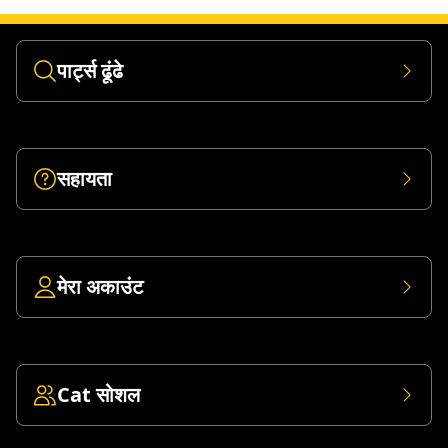
पार्ट्स ढूंढे
सहायता
मेरा अकाउंट
Cat सोशल