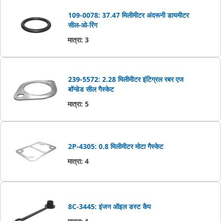
109-0078: 37.47 मिलीमीटर अंदरूनी डायमीटर
सील-ओ-रिंग
मात्रा
:
3
239-5572: 2.28 मिलीमीटर इंटिग्रल रबर एज
बॉन्डेड सील गैस्केट
मात्रा
:
5
2P-4305: 0.8 मिलीमीटर मोटा गैस्‍केट
मात्रा
:
4
8C-3445: इंजन ऑइल डस्ट कैप