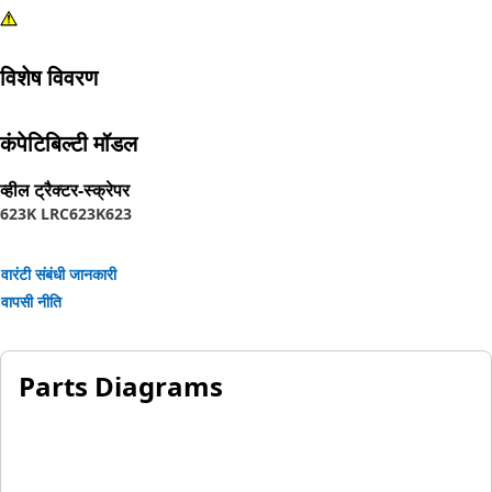
विशेष विवरण
कंपेटिबिल्टी मॉडल
व्हील ट्रैक्टर-स्क्रेपर
623K LRC
623K
623
वारंटी संबंधी जानकारी
वापसी नीति
Parts Diagrams