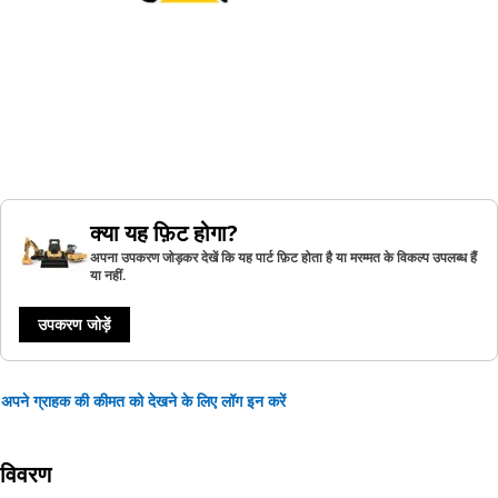
क्या यह फ़िट होगा?
अपना उपकरण जोड़कर देखें कि यह पार्ट फ़िट होता है या मरम्मत के विकल्प उपलब्ध हैं
या नहीं.
उपकरण जोड़ें
अपने ग्राहक की कीमत को देखने के लिए लॉग इन करें
विवरण