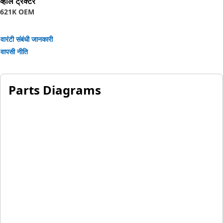
व्हील ट्रैक्टर
621K OEM
वारंटी संबंधी जानकारी
वापसी नीति
Parts Diagrams