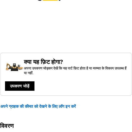
क्या यह फ़िट होगा?
अपना उपकरण जोड़कर देखें कि यह पार्ट फ़िट होता है या मरम्मत के विकल्प उपलब्ध हैं
या नहीं.
उपकरण जोड़ें
अपने ग्राहक की कीमत को देखने के लिए लॉग इन करें
विवरण