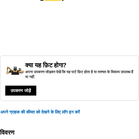
क्या यह फ़िट होगा?
अपना उपकरण जोड़कर देखें कि यह पार्ट फ़िट होता है या मरम्मत के विकल्प उपलब्ध हैं
या नहीं.
उपकरण जोड़ें
अपने ग्राहक की कीमत को देखने के लिए लॉग इन करें
विवरण