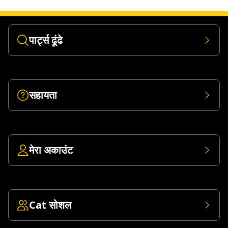
पार्ट्स ढूंढे
सहायता
मेरा अकाउंट
Cat सोशल