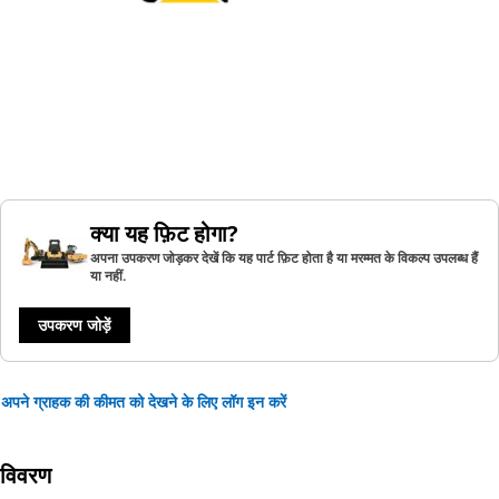
क्या यह फ़िट होगा?
अपना उपकरण जोड़कर देखें कि यह पार्ट फ़िट होता है या मरम्मत के विकल्प उपलब्ध हैं
या नहीं.
उपकरण जोड़ें
अपने ग्राहक की कीमत को देखने के लिए लॉग इन करें
विवरण