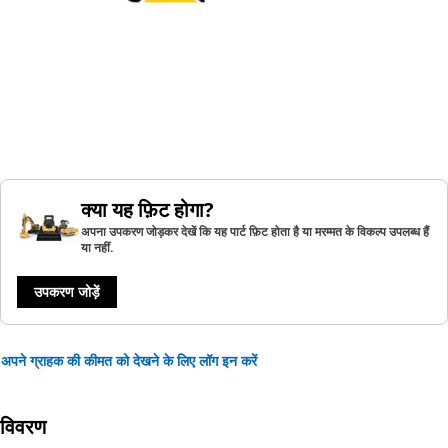
क्या यह फ़िट होगा?
अपना उपकरण जोड़कर देखें कि यह पार्ट फ़िट होता है या मरम्मत के विकल्प उपलब्ध हैं
या नहीं.
उपकरण जोड़ें
अपने ग्राहक की कीमत को देखने के लिए लॉग इन करें
विवरण