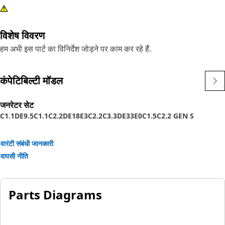
विशेष विवरण
हम अभी इस पार्ट का विनिर्देश जोड़ने पर काम कर रहे हैं.
कंपेटिबिल्टी मॉडल
जनरेटर सेट
C1.1DE9.5
C1.1
C2.2DE18E3
C2.2
C3.3DE33E0
C1.5
C2.2 GEN S
वारंटी संबंधी जानकारी
वापसी नीति
Parts Diagrams