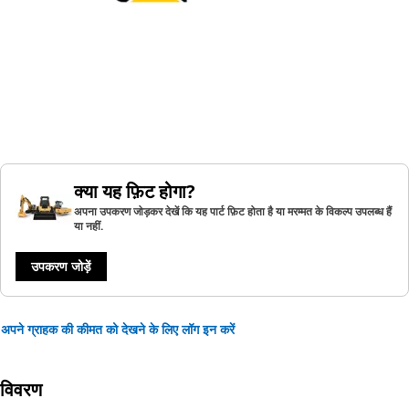
क्या यह फ़िट होगा?
अपना उपकरण जोड़कर देखें कि यह पार्ट फ़िट होता है या मरम्मत के विकल्प उपलब्ध हैं
या नहीं.
उपकरण जोड़ें
अपने ग्राहक की कीमत को देखने के लिए लॉग इन करें
विवरण