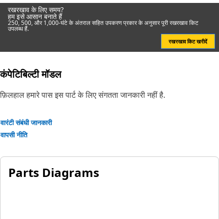
रखरखाव के लिए समय?
हम इसे आसान बनाते हैं
250, 500, और 1,000-घंटे के अंतराल सहित उपकरण प्रकार के अनुसार पूरी रखरखाव किट
उपलब्ध हैं.
रखरखाव किट खरीदें
कंपेटिबिल्टी मॉडल
फ़िलहाल हमारे पास इस पार्ट के लिए संगतता जानकारी नहीं है.
वारंटी संबंधी जानकारी
वापसी नीति
Parts Diagrams