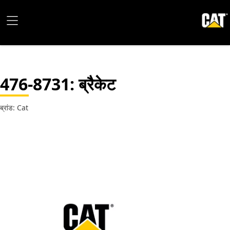
476-8731
: ब्रैकेट
ब्रांड: Cat