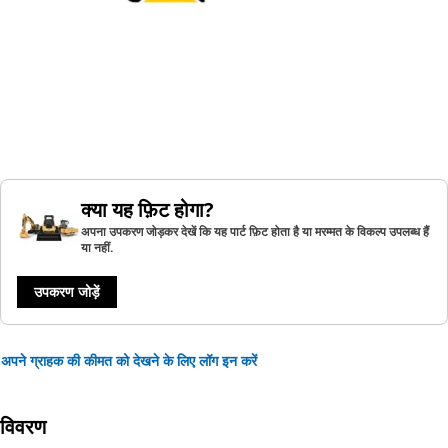
क्या यह फ़िट होगा?
अपना उपकरण जोड़कर देखें कि यह पार्ट फ़िट होता है या मरम्मत के विकल्प उपलब्ध हैं
या नहीं.
उपकरण जोड़ें
अपने ग्राहक की कीमत को देखने के लिए लॉग इन करें
विवरण