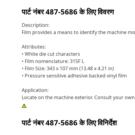
पार्ट नंबर
487-5686
के लिए विवरण
Description:
Film provides a means to identify the machine mo
Attributes:
• White die cut characters
• Film nomenclature: 315F L
• Film Size: 343 x 107 mm (13.48 x 4.21 in)
• Pressure sensitive adhesive backed vinyl film
Application:
Locate on the machine exterior. Consult your own
पार्ट नंबर
487-5686
के लिए विनिर्देश