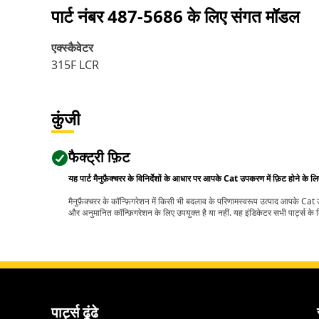
पार्ट नंबर
487-5686
के लिए संगत मॉडल
एक्स्कैवेटर
315F LCR
कुंजी
फैक्ट्री फ़िट
यह पार्ट मैनुफ़ैक्चरर के विनिर्देशों के आधार पर आपके Cat उपकरण में फ़िट होने के ल
मैनुफ़ैक्चरर के कॉन्फ़िगरेशन में किसी भी बदलाव के परिणामस्वरूप उत्पाद आपके Ca
और अनुमानित कॉन्फ़िगरेशन के लिए उपयुक्त है या नहीं. यह इंडिकेटर सभी पार्ट्स के लि
पार्ट्स ढूंढे