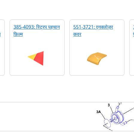
385-4093: स्ट्रिप पहचान
551-3721: एनक्लोज़र
न
फ़िल्म
कवर