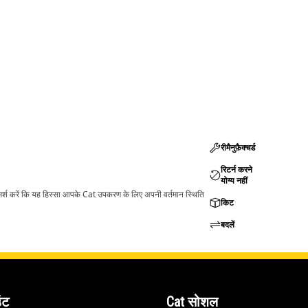
रीमैनुफ़ैक्चर्ड
रिटर्न करने
योग्य नहीं
ामर्श करें कि यह हिस्सा आपके Cat उपकरण के लिए अपनी वर्तमान स्थिति
किट
बदलें
ंट
Cat सोशल