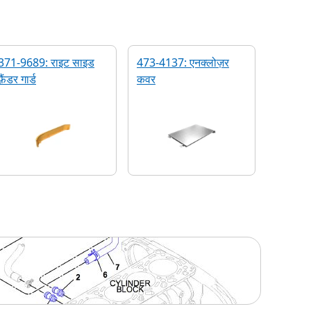
371-9689: राइट साइड
473-4137: एनक्लोज़र
फ़ैंडर गार्ड
कवर