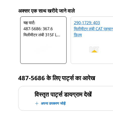
अक्सर एक साथ खरीदे जाने वाले
यह पार्ट:
290-1729: 403
487-5686: 367.6
मिलीमीटर लंबी CAT पहचा
मिलीमीटर लंबी 315F L
फ़िल्‍म
पहचान फ़िल्म
487-5686
के लिए पार्ट्स का आरेख
विस्तृत पार्ट्स डायग्राम देखें
अपना उपकरण जोड़ें