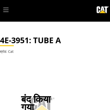
4E-3951
: TUBE A
ब्रांड: Cat
बंद किया
गया