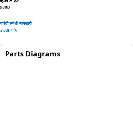
व्हील लोडर
988B
वारंटी संबंधी जानकारी
वापसी नीति
Parts Diagrams