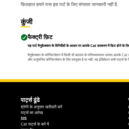
फ़िलहाल हमारे पास इस पार्ट के लिए संगतता जानकारी नहीं है.
कुंजी
फैक्ट्री फ़िट
यह पार्ट मैनुफ़ैक्चरर के विनिर्देशों के आधार पर आपके Cat उपकरण में फ़िट होने के ल
मैनुफ़ैक्चरर के कॉन्फ़िगरेशन में किसी भी बदलाव के परिणामस्वरूप उत्पाद आपके Ca
और अनुमानित कॉन्फ़िगरेशन के लिए उपयुक्त है या नहीं. यह इंडिकेटर सभी पार्ट्स के लि
पार्ट्स ढूंढे
श्रेणी के अनुसार खरीदारी करें
पार्ट्स का आरेख
SIS
Cat पार्ट्स के बारे में