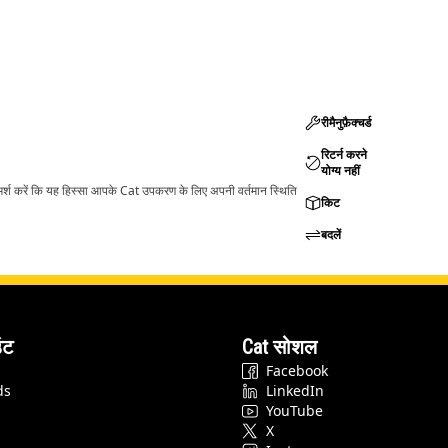
रीमैनुफ़ैक्चर्ड
रिटर्न करने
योग्य नहीं
ामर्श करें कि यह हिस्सा आपके Cat उपकरण के लिए अपनी वर्तमान स्थिति
किट
बदलें
ंट
Cat सोशल
Facebook
ds
LinkedIn
YouTube
X