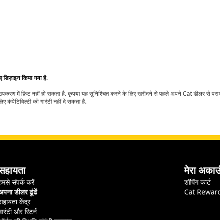
िए डिज़ाइन किया गया है.
t उपकरण में फ़िट नहीं हो सकता है. कृपया यह सुनिश्चित करने के लिए खरीदने से पहले अपने Cat डीलर से पर
ए कंपेटिबिल्टी की गारंटी नहीं दे सकता है.
सहायता
मेरा अकाउ
हमसे संपर्क करें
शॉपिंग कार्ट
अपना डीलर ढूंढें
Cat Rewar
सहायता केंद्र
वारंटी और रिटर्न