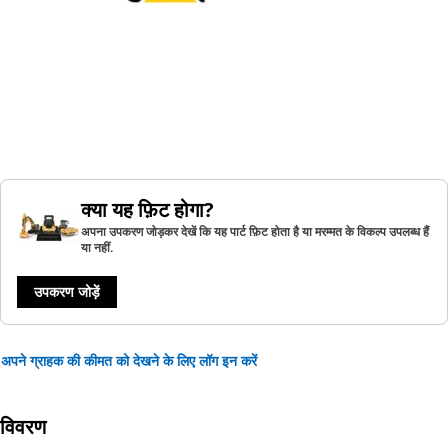
क्या यह फ़िट होगा?
अपना उपकरण जोड़कर देखें कि यह पार्ट फ़िट होता है या मरम्मत के विकल्प उपलब्ध हैं
या नहीं.
उपकरण जोड़ें
अपने ग्राहक की कीमत को देखने के लिए लॉग इन करें
विवरण