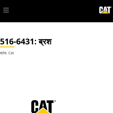
516-6431
: ब्रश
ब्रांड: Cat