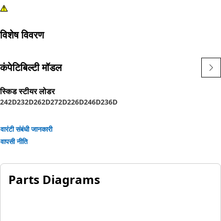
विशेष विवरण
कंपेटिबिल्टी मॉडल
स्किड स्टीयर लोडर
242D
232D
262D
272D
226D
246D
236D
वारंटी संबंधी जानकारी
वापसी नीति
Parts Diagrams