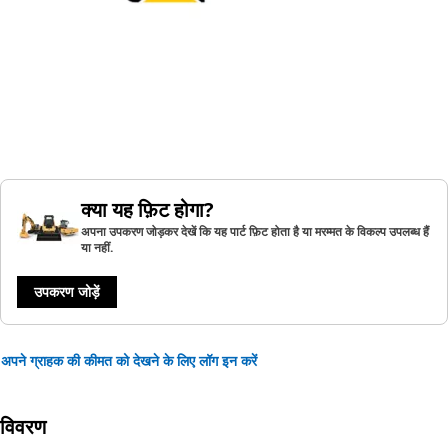
क्या यह फ़िट होगा?
अपना उपकरण जोड़कर देखें कि यह पार्ट फ़िट होता है या मरम्मत के विकल्प उपलब्ध हैं
या नहीं.
उपकरण जोड़ें
अपने ग्राहक की कीमत को देखने के लिए लॉग इन करें
विवरण