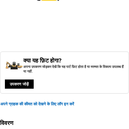
क्या यह फ़िट होगा?
अपना उपकरण जोड़कर देखें कि यह पार्ट फ़िट होता है या मरम्मत के विकल्प उपलब्ध हैं
या नहीं.
उपकरण जोड़ें
अपने ग्राहक की कीमत को देखने के लिए लॉग इन करें
विवरण