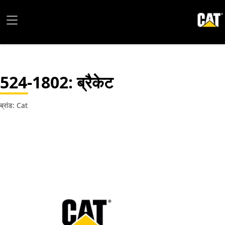
524-1802
: ब्रैकेट
ब्रांड: Cat