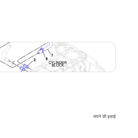
मापने की इकाई