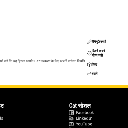
रीमैनुफ़ैक्चर्ड
रिटर्न करने
योग्य नहीं
ामर्श करें कि यह हिस्सा आपके Cat उपकरण के लिए अपनी वर्तमान स्थिति
किट
बदलें
ंट
Cat सोशल
Facebook
ds
LinkedIn
YouTube