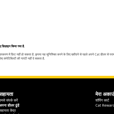
िए डिज़ाइन किया गया है.
t उपकरण में फ़िट नहीं हो सकता है. कृपया यह सुनिश्चित करने के लिए खरीदने से पहले अपने Cat डीलर से पर
ए कंपेटिबिल्टी की गारंटी नहीं दे सकता है.
सहायता
मेरा अकाउ
हमसे संपर्क करें
शॉपिंग कार्ट
अपना डीलर ढूंढें
Cat Rewar
सहायता केंद्र