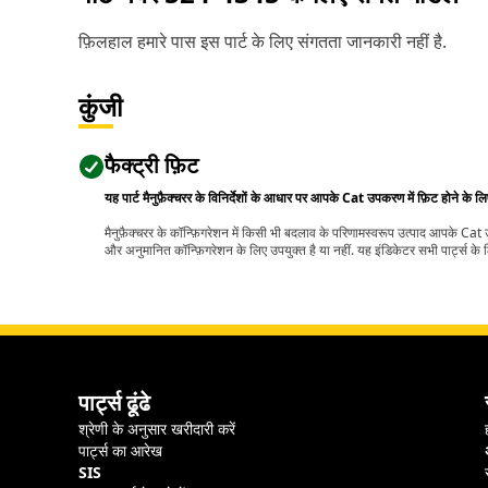
फ़िलहाल हमारे पास इस पार्ट के लिए संगतता जानकारी नहीं है.
कुंजी
फैक्ट्री फ़िट
यह पार्ट मैनुफ़ैक्चरर के विनिर्देशों के आधार पर आपके Cat उपकरण में फ़िट होने के ल
मैनुफ़ैक्चरर के कॉन्फ़िगरेशन में किसी भी बदलाव के परिणामस्वरूप उत्पाद आपके Ca
और अनुमानित कॉन्फ़िगरेशन के लिए उपयुक्त है या नहीं. यह इंडिकेटर सभी पार्ट्स के लि
पार्ट्स ढूंढे
श्रेणी के अनुसार खरीदारी करें
पार्ट्स का आरेख
SIS