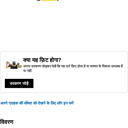
क्या यह फ़िट होगा?
अपना उपकरण जोड़कर देखें कि यह पार्ट फ़िट होता है या मरम्मत के विकल्प उपलब्ध हैं
या नहीं.
उपकरण जोड़ें
अपने ग्राहक की कीमत को देखने के लिए लॉग इन करें
विवरण