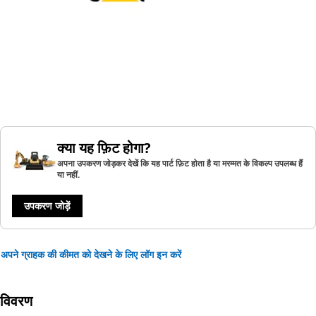
क्या यह फ़िट होगा?
अपना उपकरण जोड़कर देखें कि यह पार्ट फ़िट होता है या मरम्मत के विकल्प उपलब्ध हैं
या नहीं.
उपकरण जोड़ें
अपने ग्राहक की कीमत को देखने के लिए लॉग इन करें
विवरण