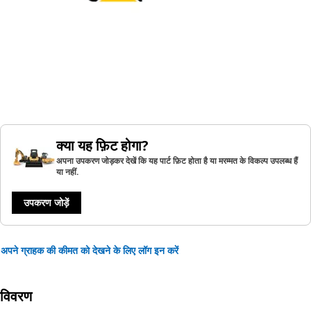
क्या यह फ़िट होगा?
अपना उपकरण जोड़कर देखें कि यह पार्ट फ़िट होता है या मरम्मत के विकल्प उपलब्ध हैं
या नहीं.
उपकरण जोड़ें
अपने ग्राहक की कीमत को देखने के लिए लॉग इन करें
विवरण