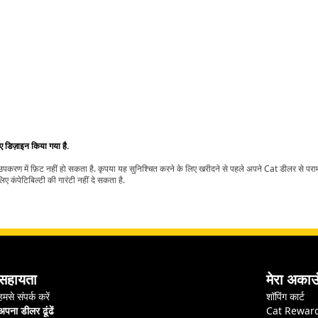
िए डिज़ाइन किया गया है.
t उपकरण में फ़िट नहीं हो सकता है. कृपया यह सुनिश्चित करने के लिए खरीदने से पहले अपने Cat डीलर से पर
ए कंपेटिबिल्टी की गारंटी नहीं दे सकता है.
सहायता
मेरा अकाउ
हमसे संपर्क करें
शॉपिंग कार्ट
अपना डीलर ढूंढें
Cat Rewar