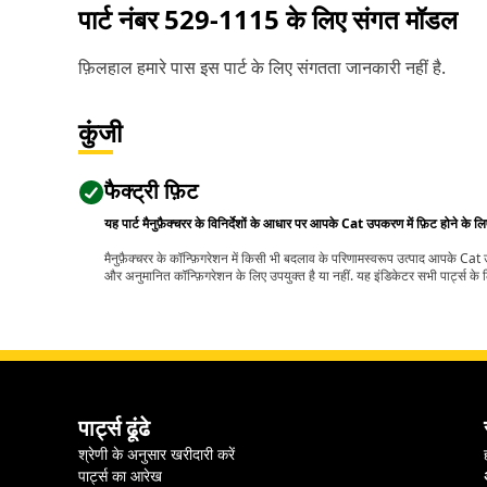
पार्ट नंबर
529-1115
के लिए संगत मॉडल
फ़िलहाल हमारे पास इस पार्ट के लिए संगतता जानकारी नहीं है.
कुंजी
फैक्ट्री फ़िट
यह पार्ट मैनुफ़ैक्चरर के विनिर्देशों के आधार पर आपके Cat उपकरण में फ़िट होने के ल
मैनुफ़ैक्चरर के कॉन्फ़िगरेशन में किसी भी बदलाव के परिणामस्वरूप उत्पाद आपके Ca
और अनुमानित कॉन्फ़िगरेशन के लिए उपयुक्त है या नहीं. यह इंडिकेटर सभी पार्ट्स के लि
पार्ट्स ढूंढे
श्रेणी के अनुसार खरीदारी करें
पार्ट्स का आरेख