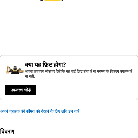
क्या यह फ़िट होगा?
अपना उपकरण जोड़कर देखें कि यह पार्ट फ़िट होता है या मरम्मत के विकल्प उपलब्ध हैं
या नहीं.
उपकरण जोड़ें
अपने ग्राहक की कीमत को देखने के लिए लॉग इन करें
विवरण