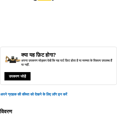
क्या यह फ़िट होगा?
अपना उपकरण जोड़कर देखें कि यह पार्ट फ़िट होता है या मरम्मत के विकल्प उपलब्ध हैं
या नहीं.
उपकरण जोड़ें
अपने ग्राहक की कीमत को देखने के लिए लॉग इन करें
विवरण