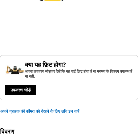
क्या यह फ़िट होगा?
अपना उपकरण जोड़कर देखें कि यह पार्ट फ़िट होता है या मरम्मत के विकल्प उपलब्ध हैं
या नहीं.
उपकरण जोड़ें
अपने ग्राहक की कीमत को देखने के लिए लॉग इन करें
विवरण