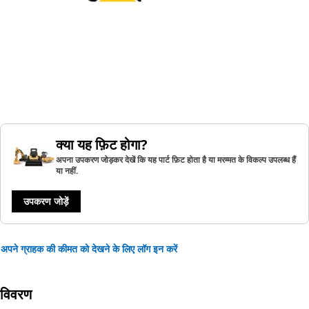
क्या यह फ़िट होगा?
अपना उपकरण जोड़कर देखें कि यह पार्ट फ़िट होता है या मरम्मत के विकल्प उपलब्ध हैं
या नहीं.
उपकरण जोड़ें
अपने ग्राहक की कीमत को देखने के लिए लॉग इन करें
विवरण