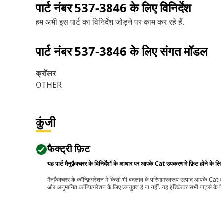
पार्ट नंबर
537-3846
के लिए विनिर्देश
हम अभी इस पार्ट का विनिर्देश जोड़ने पर काम कर रहे हैं.
पार्ट नंबर
537-3846
के लिए संगत मॉडल
क्रॉलर
OTHER
कुंजी
फैक्ट्री फ़िट
यह पार्ट मैनुफ़ैक्चरर के विनिर्देशों के आधार पर आपके Cat उपकरण में फ़िट होने के ल
मैनुफ़ैक्चरर के कॉन्फ़िगरेशन में किसी भी बदलाव के परिणामस्वरूप उत्पाद आपके Ca
और अनुमानित कॉन्फ़िगरेशन के लिए उपयुक्त है या नहीं. यह इंडिकेटर सभी पार्ट्स के लि