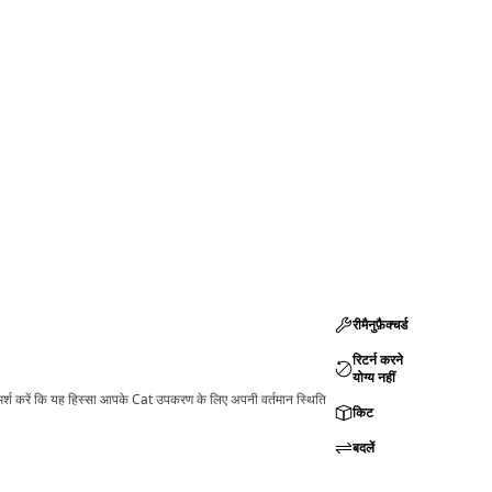
रीमैनुफ़ैक्चर्ड
रिटर्न करने
योग्य नहीं
ामर्श करें कि यह हिस्सा आपके Cat उपकरण के लिए अपनी वर्तमान स्थिति
किट
बदलें