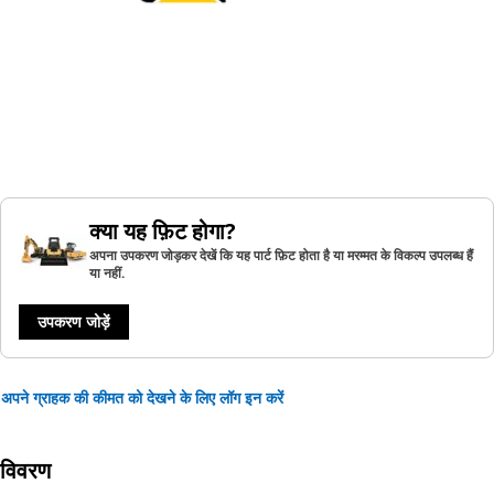
क्या यह फ़िट होगा?
अपना उपकरण जोड़कर देखें कि यह पार्ट फ़िट होता है या मरम्मत के विकल्प उपलब्ध हैं
या नहीं.
उपकरण जोड़ें
अपने ग्राहक की कीमत को देखने के लिए लॉग इन करें
विवरण