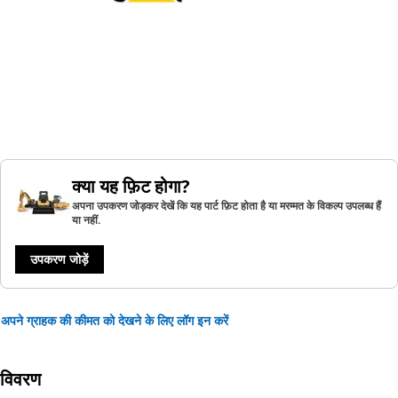
क्या यह फ़िट होगा?
अपना उपकरण जोड़कर देखें कि यह पार्ट फ़िट होता है या मरम्मत के विकल्प उपलब्ध हैं
या नहीं.
उपकरण जोड़ें
अपने ग्राहक की कीमत को देखने के लिए लॉग इन करें
विवरण